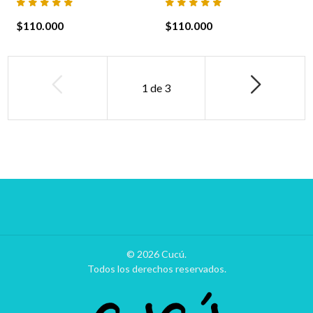
$110.000
$110.000
1
de
3
© 2026 Cucú.
Todos los derechos reservados.