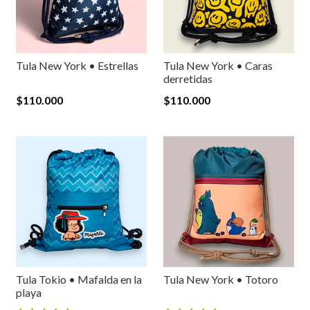
Tula New York • Estrellas
Tula New York • Caras
derretidas
$110.000
$110.000
Tula Tokio • Mafalda en la
Tula New York • Totoro
playa