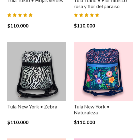
Tula Tokio • Hojas verdes
Tula Tokio • Flor hibisco
rosa y flor del paraíso
$110.000
$110.000
Tula New York • Zebra
Tula New York •
Naturaleza
$110.000
$110.000