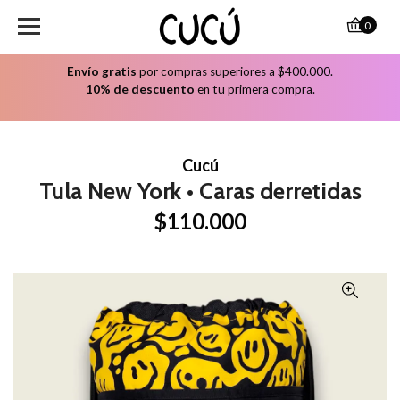
0
Envío gratis
por compras superiores a $400.000.
10% de descuento
en tu primera compra.
Cucú
Tula New York • Caras derretidas
$110.000