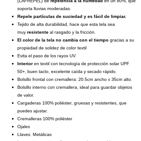
(LAFREPEL) de
repelencia a la humedad
en un 80%, que
soporta lluvias moderadas.
Repele partículas de suciedad y es fácil de limpiar.
Tejido de alta durabilidad, hace que esta tela sea
muy
resistente
al rasgado y la fricción.
El color de la tela no cambia con el tiempo
gracias a su
propiedad de solidez de color textil
Evita el paso de los rayos UV.
Interior
en textil con tecnología de protección solar UPF
50+, buen tacto, excelente caída y secado rápido.
Bolsillo frontal con cremallera: 20.5cm ancho x 35cm alto.
Bolsillo interno con cremallera, ideal para guardar objetos
de valor.
Cargaderas 100% poliéster, gruesas y resistentes, que
puedes ajustar.
Cremalleras 100% poliéster
Ojales
Llaves: Metálicas