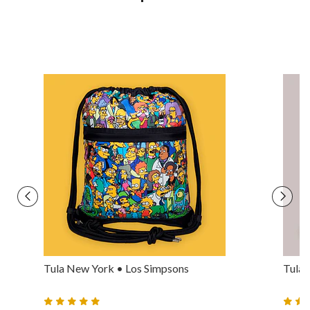
Tula New York • Los Simpsons
Tula 