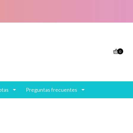
0
otas
Preguntas frecuentes