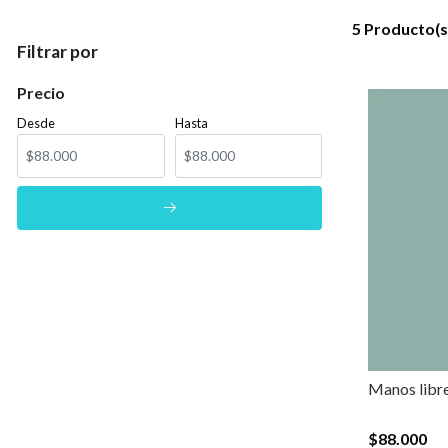
5 Producto(s
Filtrar por
Precio
Desde
Hasta
Manos libr
$88.000