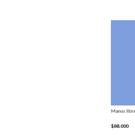
Manos libr
$88.000