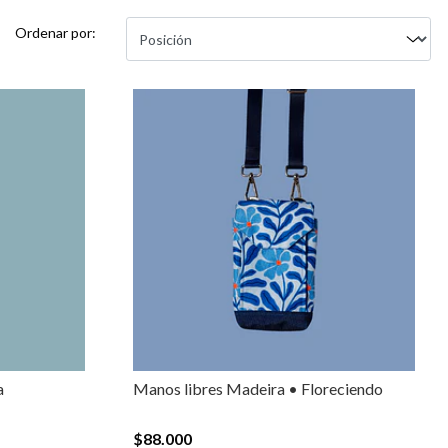
Ordenar por:
a
Manos libres Madeira • Floreciendo
$88.000