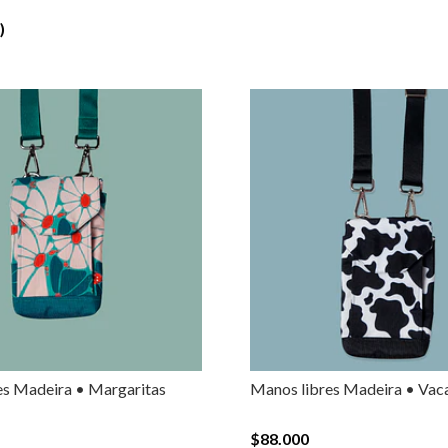
)
es Madeira • Margaritas
Manos libres Madeira • Vac
$88.000