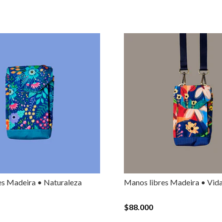
es Madeira • Naturaleza
Manos libres Madeira • Vid
$88.000