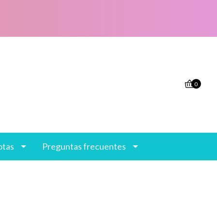
0
otas
Preguntas frecuentes