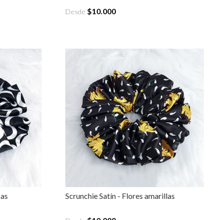
$10.000
Desde
cas
Scrunchie Satín - Flores amarillas