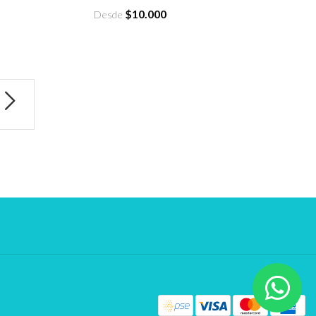
$10.000
Desde