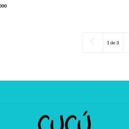
000
1
de
3