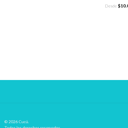
$10.
Desde
© 2026 Cucú.
Todos los derechos reservados.