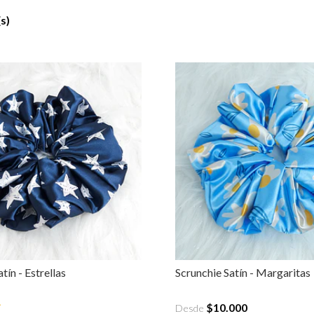
s)
tín - Estrellas
Scrunchie Satín - Margaritas
$10.000
Desde