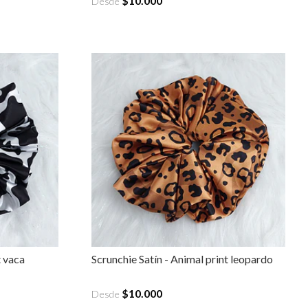
$10.000
Desde
t vaca
Scrunchie Satín - Animal print leopardo
$10.000
Desde