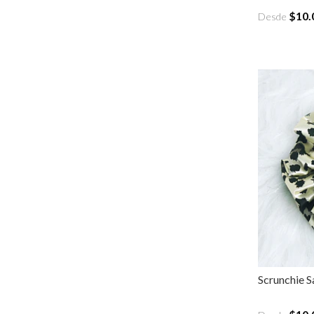
$10.
Desde
Scrunchie Sa