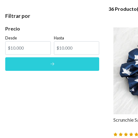
36 Producto(
Filtrar por
Precio
Desde
Hasta
Scrunchie Sa