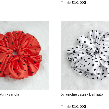
$10.000
Desde
tín - Sandía
Scrunchie Satín - Dalmata
$10.000
Desde