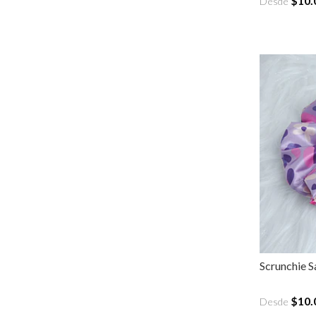
$10.
Desde
Scrunchie S
$10.
Desde