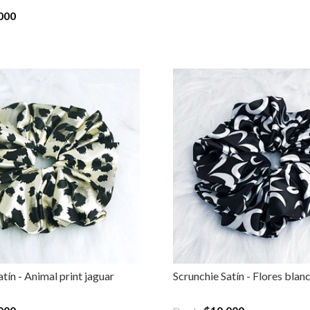
000
tín - Animal print jaguar
Scrunchie Satín - Flores blan