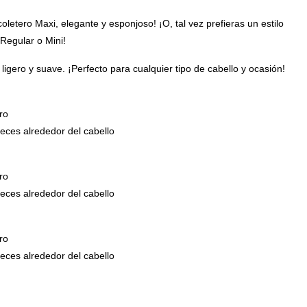
coletero Maxi, elegante y esponjoso! ¡O, tal vez prefieras un estilo
Regular o Mini!
ligero y suave. ¡Perfecto para cualquier tipo de cabello y ocasión!
ro
ces alrededor del cabello
ro
ces alrededor del cabello
ro
ces alrededor del cabello