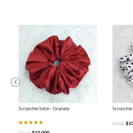
Scrunchie Satín - Granate
Scrunchie
$1
Desde
$10.000
Desde