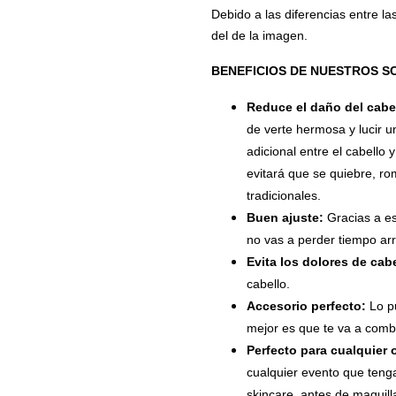
Debido a las diferencias entre la
del de la imagen.
BENEFICIOS DE NUESTROS S
Reduce el daño del cabe
de verte hermosa y lucir u
adicional entre el cabello y
evitará que se quiebre, 
tradicionales.
Buen ajuste:
Gracias a es
no vas a perder tiempo ar
Evita los dolores de cab
cabello.
Accesorio perfecto:
Lo p
mejor es que te va a combin
Perfecto para cualquier
cualquier evento que tenga
skincare, antes de maquilla