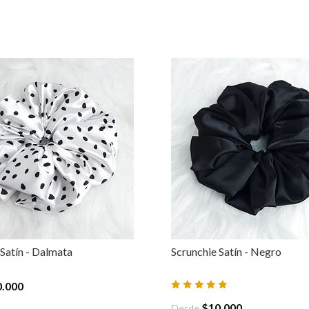
 Satín - Dalmata
Scrunchie Satín - Negro
0.000
$10.000
Desde