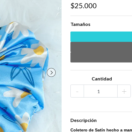
$25.000
Tamaños
Cantidad
-
+
Descripción
Coletero de Satín hecho a ma