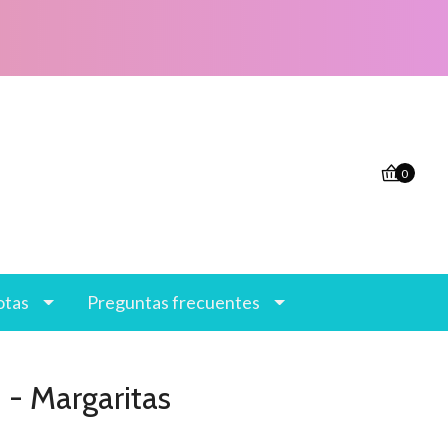
0
otas
Preguntas frecuentes
 - Margaritas