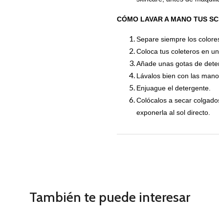
CÓMO LAVAR A MANO TUS S
Separe siempre los colores
Coloca tus coleteros en un
Añade unas gotas de dete
Lávalos bien con las mano
Enjuague el detergente.
Colócalos a secar colgados 
exponerla al sol directo.
También te puede interesar