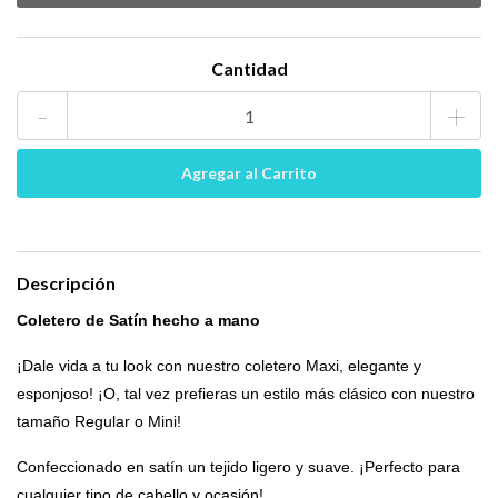
Cantidad
-
+
Descripción
Coletero de Satín hecho a mano
¡Dale vida a tu look con nuestro coletero Maxi, elegante y
esponjoso! ¡O, tal vez prefieras un estilo más clásico con nuestro
tamaño Regular o Mini!
Confeccionado en satín un tejido ligero y suave. ¡Perfecto para
cualquier tipo de cabello y ocasión!