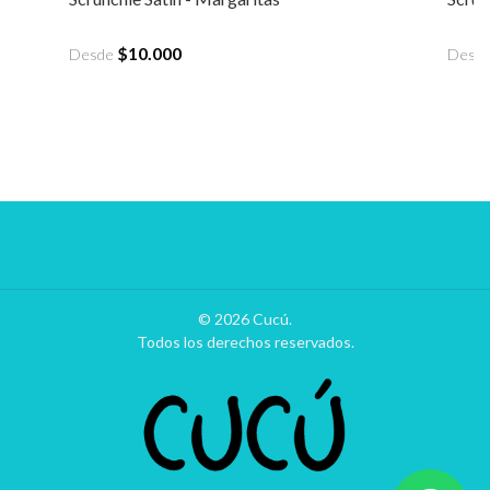
$10.000
Desde
Desd
© 2026 Cucú.
Todos los derechos reservados.