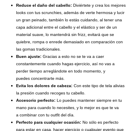
Reduce el daño del cabello:
Diviértete y crea los mejores
looks con tus scrunchies, además de verte hermosa y lucir
un gran peinado, también lo estás cuidando, al tener una
capa adicional entre el cabello y el elástico y ser de un
material suave, lo mantendrá sin frizz, evitará que se
quiebre, rompa o enrede demasiado en comparación con
las gomas tradicionales.
Buen ajuste:
Gracias a esto no se te va a caer
constantemente cuando hagas ejercicio, así no vas a
perder tiempo arreglándote en todo momento, y
puedes concentrarte más.
Evita los dolores de cabeza:
Con este tipo de tela alivias
la presión cuando recoges tu cabello.
Accesorio perfecto:
Lo puedes mantener siempre en tu
mano para cuando lo necesites, y lo mejor es que te va
a combinar con tu outfit del día.
Perfecto para cualquier ocasión:
No sólo es perfecto
para estar en casa, hacer ejercicio o cualquier evento que