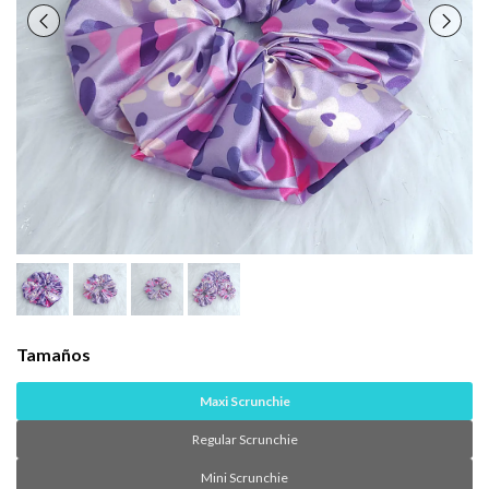
Tamaños
Maxi Scrunchie
Regular Scrunchie
Mini Scrunchie