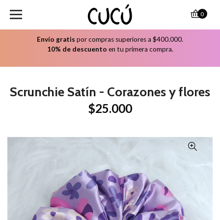
0
Envío gratis
por compras superiores a $400.000.
10% de descuento
en tu primera compra.
Scrunchie Satín - Corazones y flores
$25.000