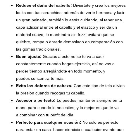
Reduce el daño del cabello:
Diviértete y crea los mejores
looks con tus scrunchies, además de verte hermosa y lucir
un gran peinado, también lo estás cuidando, al tener una
capa adicional entre el cabello y el elástico y ser de un
material suave, lo mantendrá sin frizz, evitará que se
quiebre, rompa o enrede demasiado en comparación con
las gomas tradicionales.
Buen ajuste:
Gracias a esto no se te va a caer
constantemente cuando hagas ejercicio, así no vas a
perder tiempo arreglándote en todo momento, y
puedes concentrarte más.
Evita los dolores de cabeza:
Con este tipo de tela alivias
la presión cuando recoges tu cabello.
Accesorio perfecto:
Lo puedes mantener siempre en tu
mano para cuando lo necesites, y lo mejor es que te va
a combinar con tu outfit del día.
Perfecto para cualquier ocasión:
No sólo es perfecto
para estar en casa, hacer ejercicio o cualquier evento que