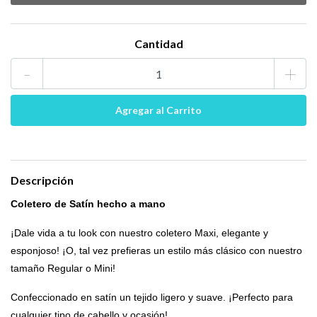
Cantidad
-
+
Descripción
Coletero de Satín hecho a mano
¡Dale vida a tu look con nuestro coletero Maxi, elegante y
esponjoso! ¡O, tal vez prefieras un estilo más clásico con nuestro
tamaño Regular o Mini!
Confeccionado en satín un tejido ligero y suave. ¡Perfecto para
cualquier tipo de cabello y ocasión!