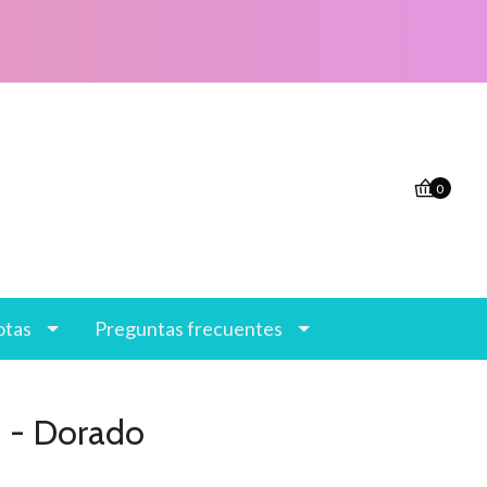
0
otas
Preguntas frecuentes
n - Dorado