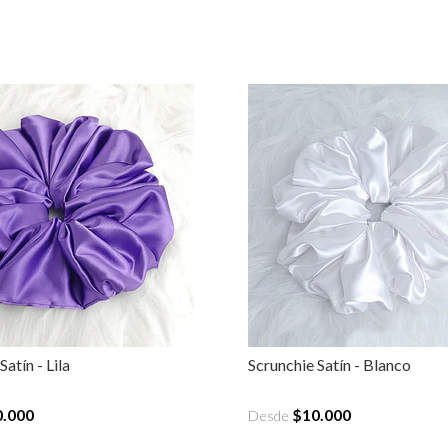
Satín - Lila
Scrunchie Satín - Blanco
0.000
$10.000
Desde