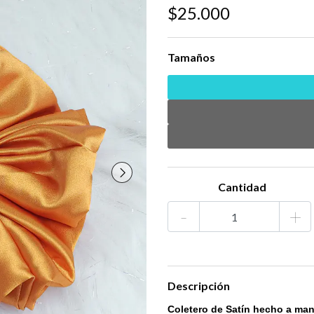
$25.000
Tamaños
Cantidad
-
+
Descripción
Coletero de Satín hecho a ma