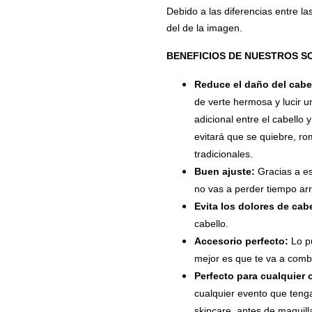
Debido a las diferencias entre la
del de la imagen.
BENEFICIOS DE NUESTROS S
Reduce el daño del cabe
de verte hermosa y lucir u
adicional entre el cabello y
evitará que se quiebre, 
tradicionales.
Buen ajuste:
Gracias a es
no vas a perder tiempo ar
Evita los dolores de cab
cabello.
Accesorio perfecto:
Lo p
mejor es que te va a combin
Perfecto para cualquier
cualquier evento que tenga
skincare, antes de maquilla