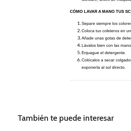
CÓMO LAVAR A MANO TUS S
Separe siempre los colores
Coloca tus coleteros en un
Añade unas gotas de dete
Lávalos bien con las mano
Enjuague el detergente.
Colócalos a secar colgados 
exponerla al sol directo.
También te puede interesar