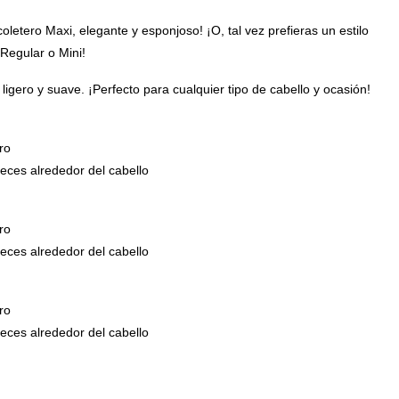
coletero Maxi, elegante y esponjoso! ¡O, tal vez prefieras un estilo
Regular o Mini!
ligero y suave. ¡Perfecto para cualquier tipo de cabello y ocasión!
ro
ces alrededor del cabello
ro
ces alrededor del cabello
ro
ces alrededor del cabello