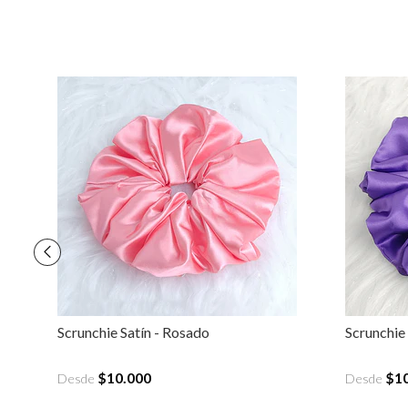
Scrunchie Satín - Rosado
Scrunchie 
$10.000
$1
Desde
Desde