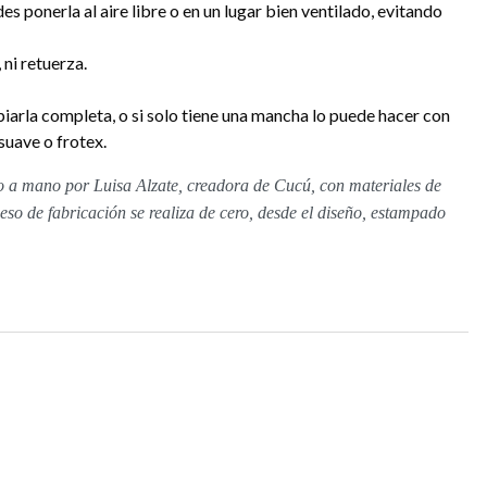
es ponerla al aire libre o en un lugar bien ventilado, evitando
ni retuerza.
iarla completa, o si solo tiene una mancha lo puede hacer con
uave o frotex.
 a mano por Luisa Alzate, creadora de Cucú, con materiales de
oceso de fabricación se realiza de cero, desde el diseño, estampado