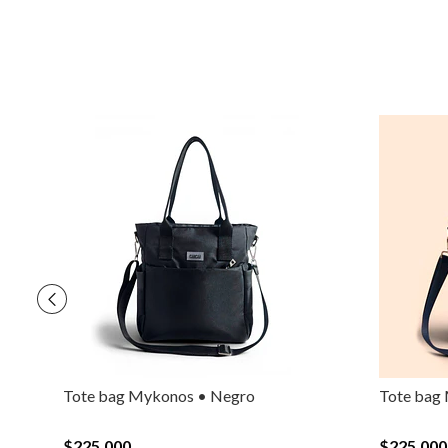
Tote bag Mykonos • Negro
Tote bag 
$225.000
$225.000