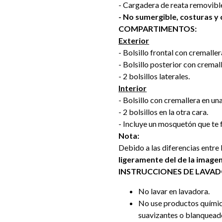
- Cargadera de reata removible
- No sumergible, costuras y
COMPARTIMENTOS:
Exterior
- Bolsillo frontal con cremaller
- Bolsillo posterior con cremall
- 2 bolsillos laterales.
Interior
- Bolsillo con cremallera en una
- 2 bolsillos en la otra cara.
- Incluye un mosquetón que te fa
Nota:
Debido a las diferencias entre 
ligeramente del de la imagen
INSTRUCCIONES DE LAVA
No lavar en lavadora.
No use productos químic
suavizantes o blanquead