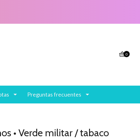
0
otas
Preguntas frecuentes
s • Verde militar / tabaco