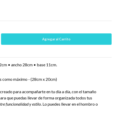
32cm • ancho 28cm • base 11cm.
as como máximo - (28cm x 20cm)
o creado para acompañarte en tu día a día, con el tamaño
 para que puedas llevar de forma organizada todos tus
re funcionalidad y estilo
. Lo puedes llevar en el hombro o