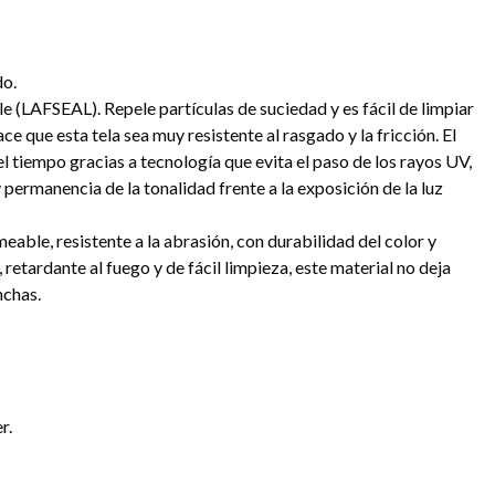
o.
e (LAFSEAL). Repele partículas de suciedad y es fácil de limpiar
ce que esta tela sea muy resistente al rasgado y la fricción. El
el tiempo gracias a tecnología que evita el paso de los rayos UV,
permanencia de la tonalidad frente a la exposición de la luz
meable, resistente a la abrasión, con durabilidad del color y
retardante al fuego y de fácil limpieza, este material no deja
nchas.
r.