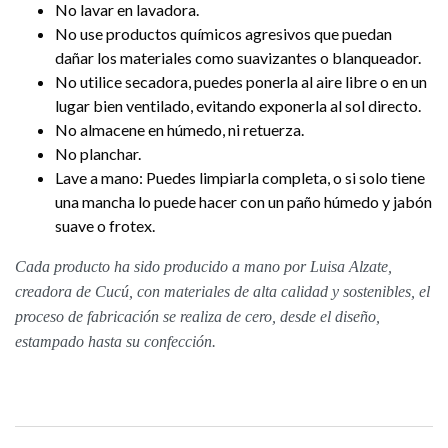
No lavar en lavadora.
No use productos químicos agresivos que puedan
dañar los materiales como suavizantes o blanqueador.
No utilice secadora, puedes ponerla al aire libre o en un
lugar bien ventilado, evitando exponerla al sol directo.
No almacene en húmedo, ni retuerza.
No planchar.
Lave a mano: Puedes limpiarla completa, o si solo tiene
una mancha lo puede hacer con un paño húmedo y jabón
suave o frotex.
Cada producto ha sido producido a mano por Luisa Alzate,
creadora de Cucú, con materiales de alta calidad y sostenibles, el
proceso de fabricación se realiza de cero, desde el diseño,
estampado hasta su confección.