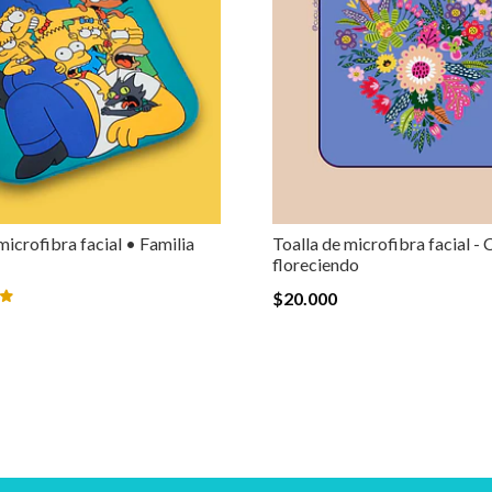
microfibra facial • Familia
Toalla de microfibra facial -
floreciendo
$20.000