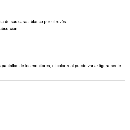
na de sus caras, blanco por el revés.
absorción.
s pantallas de los monitores, el color real puede variar ligeramente