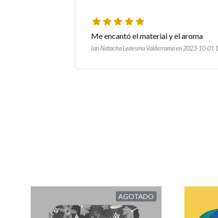
Me encantó el material y el aroma
Ian Natacha Ledesma Valderrama en 2023-10-01 
AGOTADO