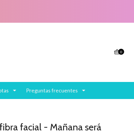
0
otas
Preguntas frecuentes
fibra facial - Mañana será