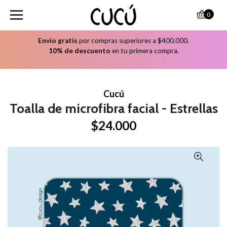
0
Envío gratis
por compras superiores a $400.000.
10% de descuento
en tu primera compra.
Cucú
Toalla de microfibra facial - Estrellas
$24.000