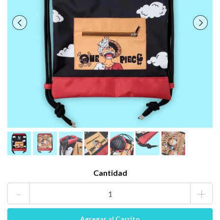
Cantidad
-
+