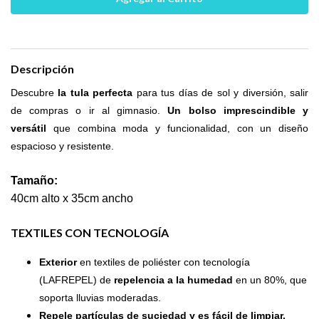
Descripción
Descubre
la tula perfecta
para tus días de sol y diversión, salir
de compras o ir al gimnasio.
Un bolso imprescindible y
versátil
que combina moda y funcionalidad, con un diseño
espacioso y resistente.
Tamaño:
40cm alto x 35cm ancho
TEXTILES CON TECNOLOGÍA
Exterior
en textiles de poliéster con tecnología
(LAFREPEL) de
repelencia a la humedad
en un 80%, que
soporta lluvias moderadas.
Repele partículas de suciedad y es fácil de limpiar.