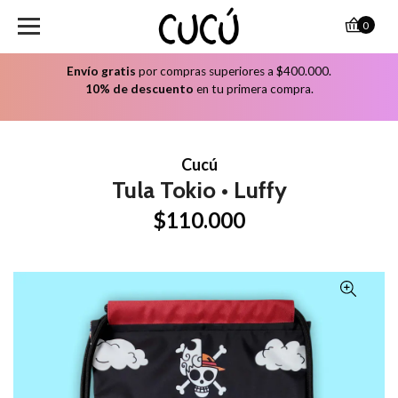
0
Envío gratis
por compras superiores a $400.000.
10% de descuento
en tu primera compra.
Cucú
Tula Tokio • Luffy
$110.000