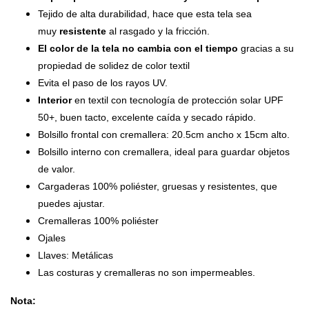
Tejido de alta durabilidad, hace que esta tela sea
muy
resistente
al rasgado y la fricción.
El color de la tela no cambia con el tiempo
gracias a su
propiedad de solidez de color textil
Evita el paso de los rayos UV.
Interior
en textil con tecnología de protección solar UPF
50+, buen tacto, excelente caída y secado rápido.
Bolsillo frontal con cremallera: 20.5cm ancho x 15cm alto.
Bolsillo interno con cremallera, ideal para guardar objetos
de valor.
Cargaderas 100% poliéster, gruesas y resistentes, que
puedes ajustar.
Cremalleras 100% poliéster
Ojales
Llaves: Metálicas
Las costuras y cremalleras no son impermeables.
Nota: