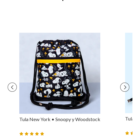
Tula 
Tula New York • Snoopy y Woodstock