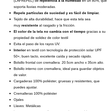
(LAFREPEL) de
repelencia a la humedad
en un 80%, que
soporta lluvias moderadas.
Repele partículas de suciedad y es fácil de limpiar.
Tejido de alta durabilidad, hace que esta tela sea
muy
resistente
al rasgado y la fricción.
El color de la tela no cambia con el tiempo
gracias a su
propiedad de solidez de color textil
Evita el paso de los rayos UV.
Interior
en textil con tecnología de protección solar UPF
50+, buen tacto, excelente caída y secado rápido.
Bolsillo frontal con cremallera: 20.5cm ancho x 35cm alto.
Bolsillo interno con cremallera, ideal para guardar objetos
de valor.
Cargaderas 100% poliéster, gruesas y resistentes, que
puedes ajustar.
Cremalleras 100% poliéster
Ojales
Llaves: Metálicas