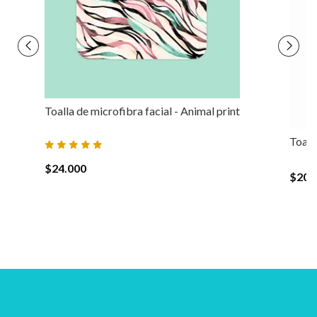
Toalla de microfibra facial - Animal print
Toall
$24.000
$20.