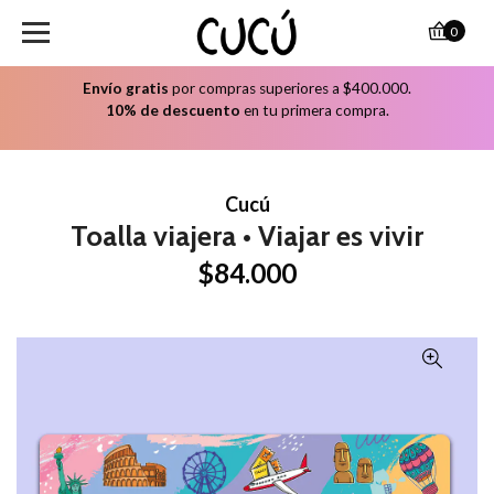
0
Envío gratis
por compras superiores a $400.000.
10% de descuento
en tu primera compra.
Cucú
Toalla viajera • Viajar es vivir
$84.000