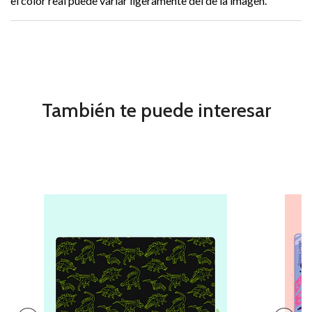
el color real puede variar ligeramente del de la imagen.
También te puede interesar