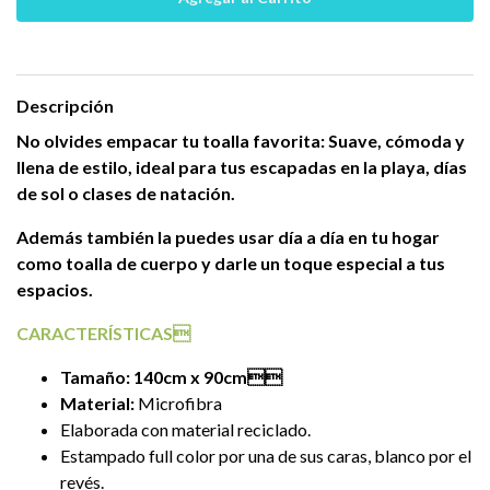
Descripción
No olvides empacar tu toalla favorita: Suave, cómoda y
llena de estilo,
ideal para tus escapadas en la playa, días
de sol o clases de natación.
Además también la puedes usar día a día en tu hogar
como toalla de cuerpo y darle un toque especial a tus
espacios.
CARACTERÍSTICAS
Tamaño:
140cm x 90cm
Material:
Microfibra
Elaborada con material reciclado.
Estampado full color por una de sus caras, blanco por el
revés.