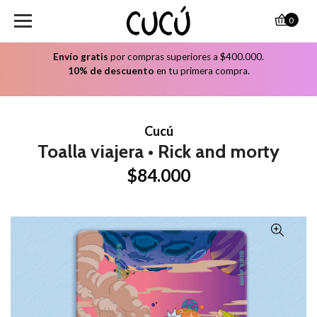
0
Envío gratis
por compras superiores a $400.000.
10% de descuento
en tu primera compra.
Cucú
Toalla viajera • Rick and morty
$84.000