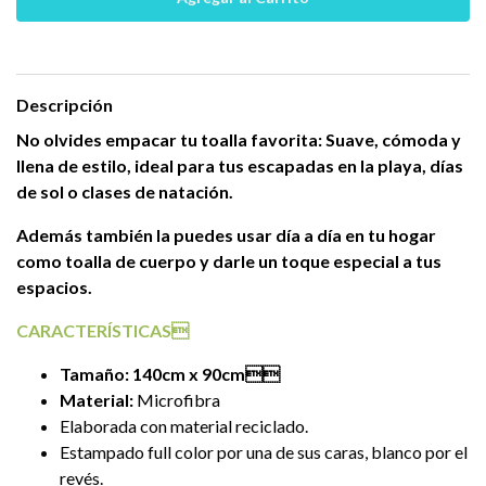
Descripción
No olvides empacar tu toalla favorita: Suave, cómoda y
llena de estilo,
ideal para tus escapadas en la playa, días
de sol o clases de natación.
Además también la puedes usar día a día en tu hogar
como toalla de cuerpo y darle un toque especial a tus
espacios.
CARACTERÍSTICAS
Tamaño:
140cm x 90cm
Material:
Microfibra
Elaborada con material reciclado.
Estampado full color por una de sus caras, blanco por el
revés.