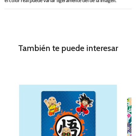
el color real puede variar ligeramente del de la imagen.
También te puede interesar