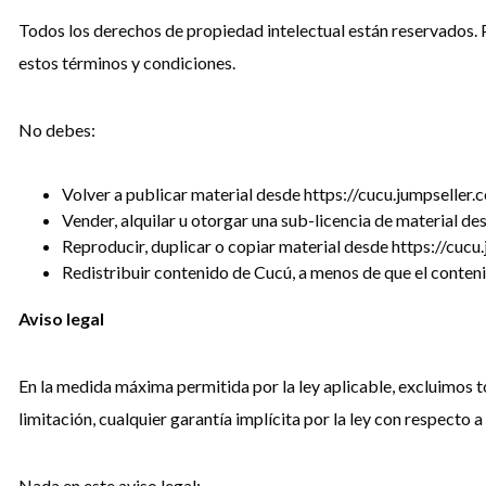
Todos los derechos de propiedad intelectual están reservados. P
estos términos y condiciones.
No debes:
Volver a publicar material desde https://cucu.jumpseller.
Vender, alquilar u otorgar una sub-licencia de material de
Reproducir, duplicar o copiar material desde https://cucu
Redistribuir contenido de Cucú, a menos de que el conteni
Aviso legal
En la medida máxima permitida por la ley aplicable, excluimos to
limitación, cualquier garantía implícita por la ley con respecto a
Nada en este aviso legal: