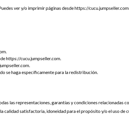
uedes ver y/o imprimir páginas desde https://cucu.jumpseller.com p
com.
sde https://cucu.jumpseller.com.
.jumpseller.com.
do se haga específicamente para la redistribución.
das las representaciones, garantías y condiciones relacionadas con 
 la calidad satisfactoria, idoneidad para el propósito y/o el uso de