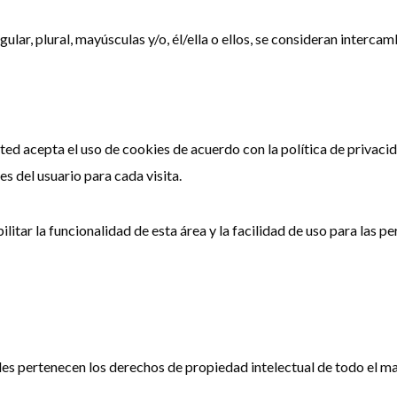
ular, plural, mayúsculas y/o, él/ella o ellos, se consideran intercamb
usted acepta el uso de cookies de acuerdo con la política de privac
s del usuario para cada visita.
ilitar la funcionalidad de esta área y la facilidad de uso para las p
 les pertenecen los derechos de propiedad intelectual de todo el ma