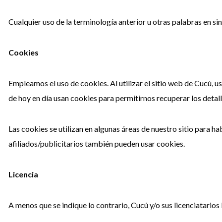
Cualquier uso de la terminología anterior u otras palabras en sing
Cookies
Empleamos el uso de cookies. Al utilizar el sitio web de Cucú, 
de hoy en día usan cookies para permitirnos recuperar los detalle
Las cookies se utilizan en algunas áreas de nuestro sitio para hab
afiliados/publicitarios también pueden usar cookies.
Licencia
A menos que se indique lo contrario, Cucú y/o sus licenciatarios