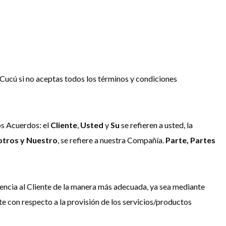
 Cucú si no aceptas todos los términos y condiciones
os Acuerdos: el
Cliente
,
Usted
y
Su
se refieren a usted, la
tros y Nuestro
, se refiere a nuestra Compañía.
Parte, Partes
stencia al Cliente de la manera más adecuada, ya sea mediante
te con respecto a la provisión de los servicios/productos