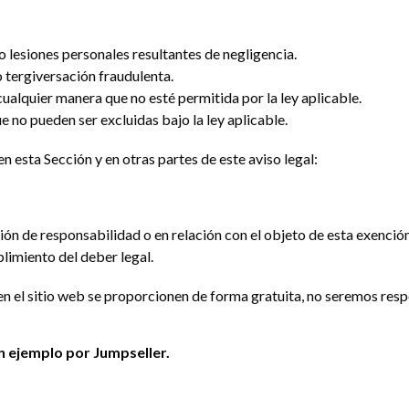
o lesiones personales resultantes de negligencia.
o tergiversación fraudulenta.
ualquier manera que no esté permitida por la ley aplicable.
 no pueden ser excluidas bajo la ley aplicable.
n esta Sección y en otras partes de este aviso legal:
ión de responsabilidad o en relación con el objeto de esta exenció
limiento del deber legal.
s en el sitio web se proporcionen de forma gratuita, no seremos re
n ejemplo por Jumpseller.