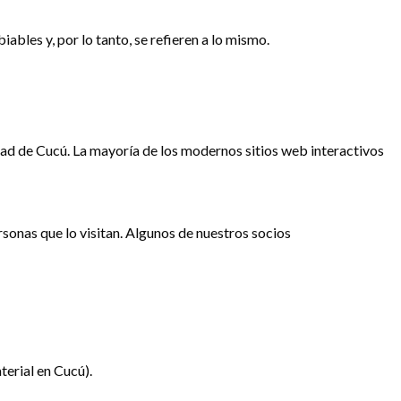
iables y, por lo tanto, se refieren a lo mismo.
idad de Cucú. La mayoría de los modernos sitios web interactivos
ersonas que lo visitan. Algunos de nuestros socios
terial en Cucú).