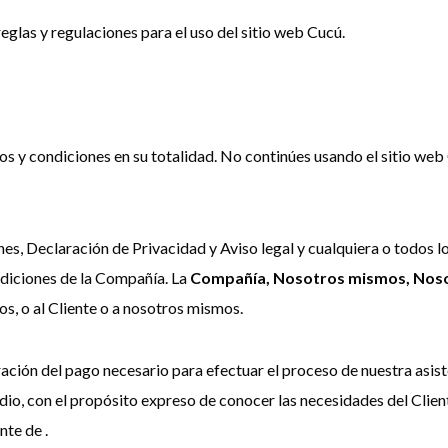
eglas y regulaciones para el uso del sitio web Cucú.
s y condiciones en su totalidad. No continúes usando el sitio web
nes, Declaración de Privacidad y Aviso legal y cualquiera o todos l
ndiciones de la Compañía. La
Compañía, Nosotros mismos, Noso
mos, o al Cliente o a nosotros mismos.
eración del pago necesario para efectuar el proceso de nuestra asi
dio, con el propósito expreso de conocer las necesidades del Clien
nte de .