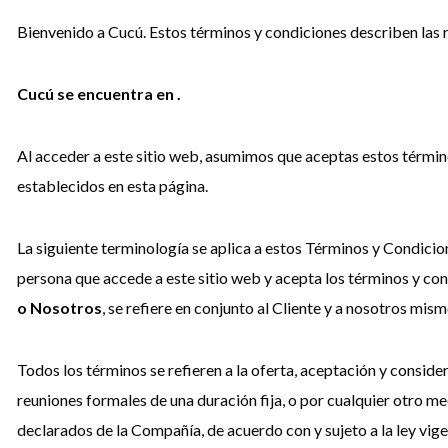
Bienvenido a Cucú. Estos términos y condiciones describen las r
Cucú se encuentra en .
Al acceder a este sitio web, asumimos que aceptas estos término
establecidos en esta página.
La siguiente terminología se aplica a estos Términos y Condicio
persona que accede a este sitio web y acepta los términos y co
o Nosotros
, se refiere en conjunto al Cliente y a nosotros mis
Todos los términos se refieren a la oferta, aceptación y consid
reuniones formales de una duración fija, o por cualquier otro me
declarados de la Compañía, de acuerdo con y sujeto a la ley vige