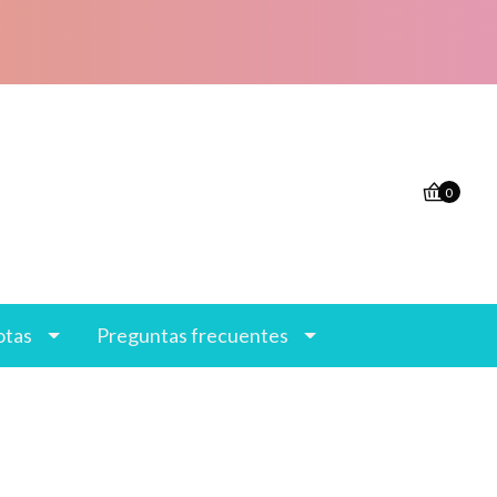
0
otas
Preguntas frecuentes