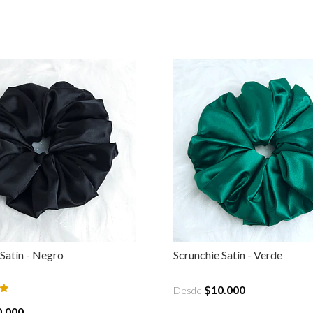
 Satín - Negro
Scrunchie Satín - Verde
$10.000
Desde
0.000