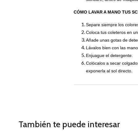
CÓMO LAVAR A MANO TUS S
Separe siempre los colores
Coloca tus coleteros en un
Añade unas gotas de dete
Lávalos bien con las mano
Enjuague el detergente.
Colócalos a secar colgados 
exponerla al sol directo.
También te puede interesar