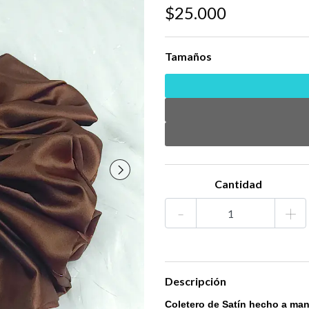
$25.000
Tamaños
Cantidad
-
+
Descripción
Coletero de Satín hecho a ma