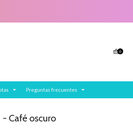
0
otas
Preguntas frecuentes
 - Café oscuro