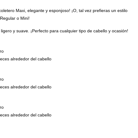
coletero Maxi, elegante y esponjoso! ¡O, tal vez prefieras un estilo
Regular o Mini!
ligero y suave. ¡Perfecto para cualquier tipo de cabello y ocasión!
ro
ces alrededor del cabello
ro
ces alrededor del cabello
ro
ces alrededor del cabello