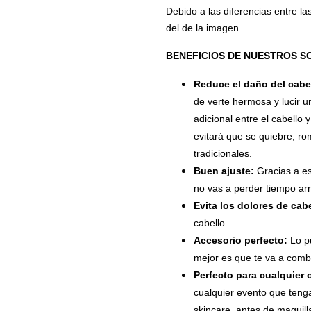
Debido a las diferencias entre la
del de la imagen.
BENEFICIOS DE NUESTROS S
Reduce el daño del cabe
de verte hermosa y lucir u
adicional entre el cabello y
evitará que se quiebre, 
tradicionales.
Buen ajuste:
Gracias a es
no vas a perder tiempo ar
Evita los dolores de cab
cabello.
Accesorio perfecto:
Lo p
mejor es que te va a combin
Perfecto para cualquier
cualquier evento que tenga
skincare, antes de maquilla